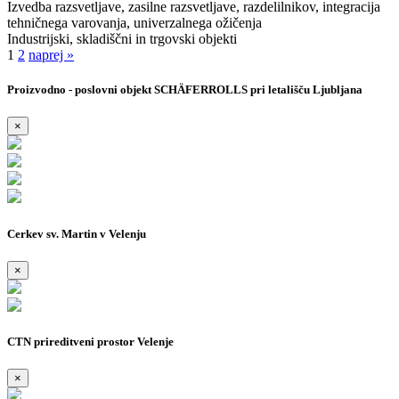
Izvedba razsvetljave, zasilne razsvetljave, razdelilnikov, integracija
tehničnega varovanja, univerzalnega ožičenja
Industrijski, skladiščni in trgovski objekti
1
2
naprej »
Proizvodno - poslovni objekt SCHÄFERROLLS pri letališču Ljubljana
×
Cerkev sv. Martin v Velenju
×
CTN prireditveni prostor Velenje
×